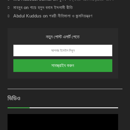
মাহবুব
on
গায়ে হলুদ বনাম ইসলামী রীতি
Abdul Kuddus
on
শরয়ী নীতিমালা ও জন্মনিয়ন্ত্রণ
নতুন পোস্ট এলার্ট পেতে
ভিডিও