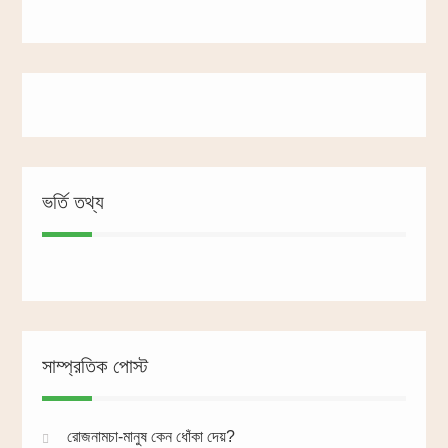
ভর্তি তথ্য
সাম্প্রতিক পোস্ট
রোজনামচা-মানুষ কেন ধোঁকা দেয়?