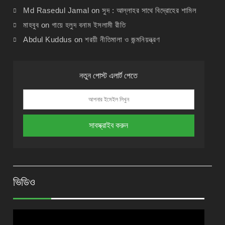
Md Rasedul Jamal
on
সুদ : আল্লাহর সাথে বিদ্রোহের শামিল
মাহবুব
on
গায়ে হলুদ বনাম ইসলামী রীতি
Abdul Kuddus
on
শরয়ী নীতিমালা ও জন্মনিয়ন্ত্রণ
নতুন পোস্ট এলার্ট পেতে
ভিডিও