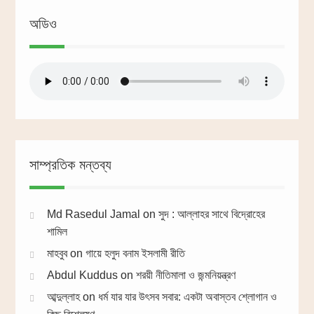
অডিও
সাম্প্রতিক মন্তব্য
Md Rasedul Jamal
on
সুদ : আল্লাহর সাথে বিদ্রোহের
শামিল
মাহবুব
on
গায়ে হলুদ বনাম ইসলামী রীতি
Abdul Kuddus
on
শরয়ী নীতিমালা ও জন্মনিয়ন্ত্রণ
আব্দুল্লাহ
on
ধর্ম যার যার উৎসব সবার: একটা অবাস্তব শ্লোগান ও