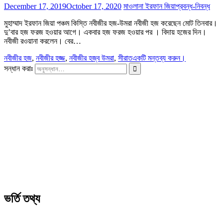
December 17, 2019
October 17, 2020
মাওলানা ইরফান জিয়া
প্রবন্ধ-নিবন্ধ
মুহাম্মাদ ইরফান জিয়া পঞ্চম কিস্তি নবীজীর হজ-উমরা নবীজী হজ করেছেন মোট তিনবার।
দু’বার হজ ফরজ হওয়ার আগে। একবার হজ ফরজ হওয়ার পর । বিদায় হজের দিন।
নবীজী রওয়ানা করলেন। বের…
নবীজীর হজ
,
নবীজীর হজ্জ
,
নবীজীর হজ্ব উমরা
,
সীরাত
একটি মন্তব্য করুন।
সন্ধান করাঃ
ভর্তি তথ্য