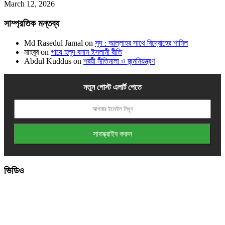
March 12, 2026
সাম্প্রতিক মন্তব্য
Md Rasedul Jamal
on
সুদ : আল্লাহর সাথে বিদ্রোহের শামিল
মাহবুব
on
গায়ে হলুদ বনাম ইসলামী রীতি
Abdul Kuddus
on
শরয়ী নীতিমালা ও জন্মনিয়ন্ত্রণ
নতুন পোস্ট এলার্ট পেতে
ভিডিও