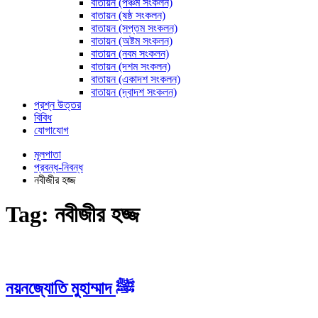
বাতায়ন (পঞ্চম সংকলন)
বাতায়ন (ষষ্ঠ সংকলন)
বাতায়ন (সপ্তম সংকলন)
বাতায়ন (অষ্টম সংকলন)
বাতায়ন (নবম সংকলন)
বাতায়ন (দশম সংকলন)
বাতায়ন (একাদশ সংকলন)
বাতায়ন (দ্বাদশ সংকলন)
প্রশ্ন উত্তর
বিবিধ
যোগাযোগ
মূলপাতা
প্রবন্ধ-নিবন্ধ
নবীজীর হজ্জ
Tag:
নবীজীর হজ্জ
নয়নজ্যোতি মুহাম্মাদ ﷺ