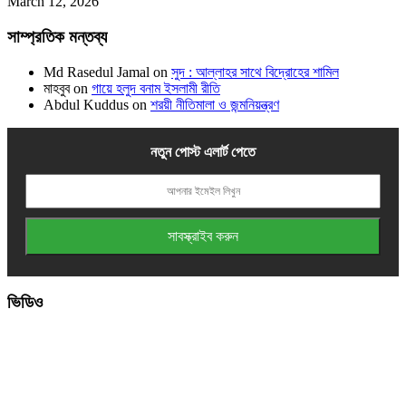
March 12, 2026
সাম্প্রতিক মন্তব্য
Md Rasedul Jamal
on
সুদ : আল্লাহর সাথে বিদ্রোহের শামিল
মাহবুব
on
গায়ে হলুদ বনাম ইসলামী রীতি
Abdul Kuddus
on
শরয়ী নীতিমালা ও জন্মনিয়ন্ত্রণ
নতুন পোস্ট এলার্ট পেতে
ভিডিও