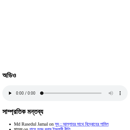
অডিও
সাম্প্রতিক মন্তব্য
Md Rasedul Jamal
on
সুদ : আল্লাহর সাথে বিদ্রোহের শামিল
মাহবুব
on
গায়ে হলুদ বনাম ইসলামী রীতি