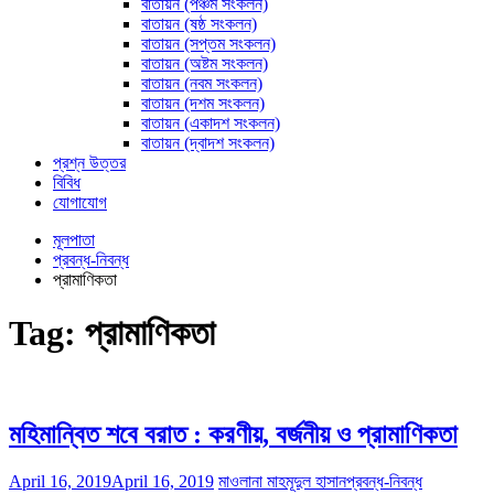
বাতায়ন (পঞ্চম সংকলন)
বাতায়ন (ষষ্ঠ সংকলন)
বাতায়ন (সপ্তম সংকলন)
বাতায়ন (অষ্টম সংকলন)
বাতায়ন (নবম সংকলন)
বাতায়ন (দশম সংকলন)
বাতায়ন (একাদশ সংকলন)
বাতায়ন (দ্বাদশ সংকলন)
প্রশ্ন উত্তর
বিবিধ
যোগাযোগ
মূলপাতা
প্রবন্ধ-নিবন্ধ
প্রামাণিকতা
Tag:
প্রামাণিকতা
মহিমান্বিত শবে বরাত : করণীয়, বর্জনীয় ও প্রামাণিকতা
April 16, 2019
April 16, 2019
মাওলানা মাহমূদুল হাসান
প্রবন্ধ-নিবন্ধ