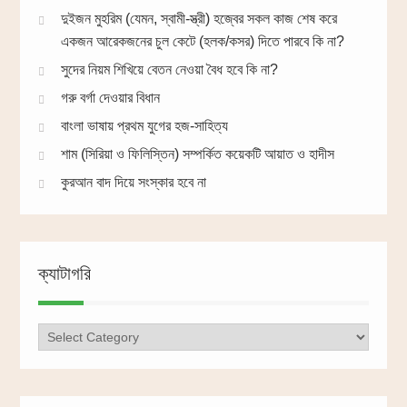
দুইজন মুহরিম (যেমন, স্বামী-স্ত্রী) হজ্বের সকল কাজ শেষ করে
একজন আরেকজনের চুল কেটে (হলক/কসর) দিতে পারবে কি না?
সুদের নিয়ম শিখিয়ে বেতন নেওয়া বৈধ হবে কি না?
গরু বর্গা দেওয়ার বিধান
বাংলা ভাষায় প্রথম যুগের হজ-সাহিত্য
শাম (সিরিয়া ও ফিলিস্তিন) সম্পর্কিত কয়েকটি আয়াত ও হাদীস
কুরআন বাদ দিয়ে সংস্কার হবে না
ক্যাটাগরি
ক্যাটাগরি