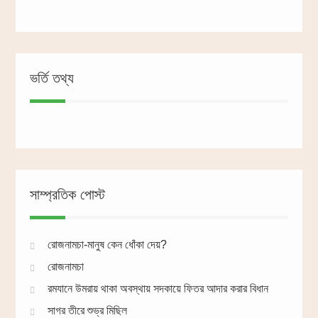
ভর্তি তথ্য
সাম্প্রতিক পোস্ট
রোজনামচা-মানুষ কেন ধোঁকা দেয়?
রোজনামচা
রমযানে উমরায় থাকা অবস্থায় সদকায়ে ফিতর আদার করার বিধান
সাগর তীরে শুভ্র মিছিল