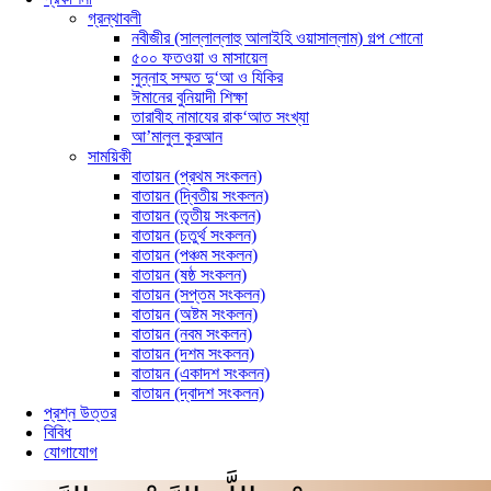
গ্রন্থাবলী
নবীজীর (সাল্লাল্লাহু আলাইহি ওয়াসাল্লাম) গল্প শোনো
৫০০ ফতওয়া ও মাসায়েল
সুন্নাহ সম্মত দু‘আ ও যিকির
ঈমানের বুনিয়াদী শিক্ষা
তারাবীহ নামাযের রাক‘আত সংখ্যা
আ’মালুল কুরআন
সাময়িকী
বাতায়ন (প্রথম সংকলন)
বাতায়ন (দ্বিতীয় সংকলন)
বাতায়ন (তৃতীয় সংকলন)
বাতায়ন (চতুর্থ সংকলন)
বাতায়ন (পঞ্চম সংকলন)
বাতায়ন (ষষ্ঠ সংকলন)
বাতায়ন (সপ্তম সংকলন)
বাতায়ন (অষ্টম সংকলন)
বাতায়ন (নবম সংকলন)
বাতায়ন (দশম সংকলন)
বাতায়ন (একাদশ সংকলন)
বাতায়ন (দ্বাদশ সংকলন)
প্রশ্ন উত্তর
বিবিধ
যোগাযোগ