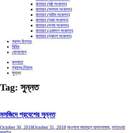
বাতায়ন (ষষ্ঠ সংকলন)
বাতায়ন (সপ্তম সংকলন)
বাতায়ন (অষ্টম সংকলন)
বাতায়ন (নবম সংকলন)
বাতায়ন (দশম সংকলন)
বাতায়ন (একাদশ সংকলন)
বাতায়ন (দ্বাদশ সংকলন)
প্রশ্ন উত্তর
বিবিধ
যোগাযোগ
মূলপাতা
প্রবন্ধ-নিবন্ধ
সুন্নত
Tag:
সুন্নত
মসজিদে প্রবেশের সুন্নত
October 30, 2018
October 31, 2018
মাওলানা মাহমূদুল হাসান
নামায
,
ফাতাওয়া
মাসাইল