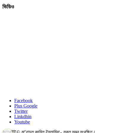
ভিডিও
Facebook
Plus Google
Twitter
Linkdhin
Youtube
কপিরাইট © মা’হাদুল বুহুসিল ইসলামিয়া - সকল সত্ত্ব সংরক্ষিত।