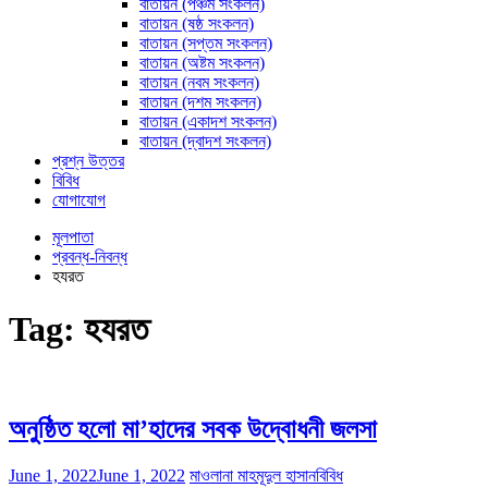
বাতায়ন (পঞ্চম সংকলন)
বাতায়ন (ষষ্ঠ সংকলন)
বাতায়ন (সপ্তম সংকলন)
বাতায়ন (অষ্টম সংকলন)
বাতায়ন (নবম সংকলন)
বাতায়ন (দশম সংকলন)
বাতায়ন (একাদশ সংকলন)
বাতায়ন (দ্বাদশ সংকলন)
প্রশ্ন উত্তর
বিবিধ
যোগাযোগ
মূলপাতা
প্রবন্ধ-নিবন্ধ
হযরত
Tag:
হযরত
অনুষ্ঠিত হলো মা’হাদের সবক উদ্বোধনী জলসা
June 1, 2022
June 1, 2022
মাওলানা মাহমূদুল হাসান
বিবিধ