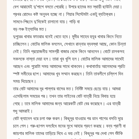
বেশ আরামেই দু’পাশে বসতে পেরেছি। উপরে ছাদের মত স্থায়ী ছাউনি দেয়া।
প্রখর রোদেও কষ্ট অনুভব হচ্ছে না। গিয়ার সিস্টেমটা একটু ব্যতিক্রম।
সামনে-পিছনে দু’দিকেই চালানো যায়। গাড়ি বা
বড় লঞ্চ ইত্যাদির মত।
দুপুরের খাবার ফাতরার বনেই খেতে হবে। মুদীর সাহেব হুযূর খাবার কিনে নিতে
চাচ্ছিলেন। বোটের মালিক বললেন, সেখানে রান্নার ব্যবস্থা আছে, কোন চিন্তা
নেই। তিনি প্রয়োজনীয় সামগ্রী বাজার থেকে কিনে আনলেন। বোটে চালকসহ
সকলকে নাস্তা দেয়া হল। তারা খুব খুশি হল। বোটের মালিক আমাদের সাথেই
আছেন এবং পুরোটা সময় আমাদের সাথে থাকবেন। কথাবার্তায় আলেমদের প্রতি
স্পষ্ট সমীহের ছাপ। আমাদের খুব সম্মান করছেন। তিনি তাবলীগে চল্লিশ দিন
সময় দিয়েছেন।
তার বোট আমাদের দূর পাল্লার বাসের মত। নির্দিষ্ট সময়ে ছেড়ে যায়। আমরা
এসেছিলাম সময়ের পর। তখন তার লাইনের বোট যাত্রী নিয়ে বিদায় হয়ে
গেছে। তবে মালিক আমাদের জন্য আরেকটি বোট বের করেছেন। এর যাত্রী
শুধু আমরাই।
বোট ক্যানেল ধরে চলা শুরু করল। কিছুদূর যাওয়ার পর ডান পাশের বসতি দূরে
চলে গেল। গরু-ছাগল দলবেঁধে মনের সুখে আহার গ্রহণ করছে। বন্য প্রাণী বা
জায়গার মালিক তাদের তাড়িয়ে দিবে এ ভয় নেই। কিছুদূর পর দেখা গেল শুঁটকি