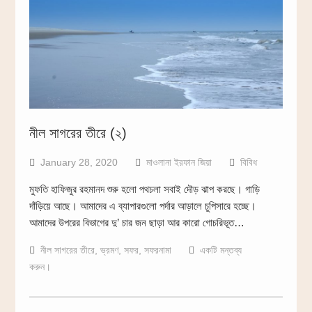
নীল সাগরের তীরে (২)
January 28, 2020
মাওলানা ইরফান জিয়া
বিবিধ
মুফতি হাফিজুর রহমানদ শুরু হলো পথচলা সবাই দৌড় ঝাপ করছে। গাড়ি
দাঁড়িয়ে আছে। আমাদের এ ব্যাপারগুলো পর্দার আড়ালে চুপিসারে হচ্ছে।
আমাদের উপরের বিভাগের দু’ চার জন ছাড়া আর কারো গোচরিভূত…
নীল সাগরের তীরে
,
ভ্রমণ
,
সফর
,
সফরনামা
একটি মন্তব্য
করুন।