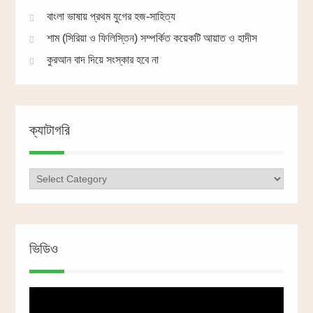
বাংলা ভাষায় প্রথম যুগের হজ-সাহিত্য
শাম (সিরিয়া ও ফিলিস্তিন) সম্পর্কিত কয়েকটি আয়াত ও হাদীস
কুরআন বাদ দিয়ে সংস্কার হবে না
ক্যাটাগরি
ক্যাটাগরি
ভিডিও