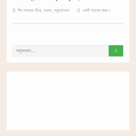
নীল সাগরের তীরে
,
ভ্রমন
,
সমুদ্রসৈকত
একটি মন্তব্য করুন।
সন্ধান
করাঃ