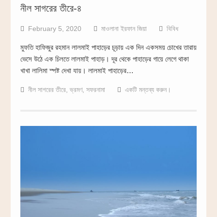
নীল সাগরের তীরে-৪
February 5, 2020
মাওলানা ইরফান জিয়া
বিবিধ
মুফতি হাফিজুর রহমান লালমাই পাহাড়ের চূড়ায় এক দিন একসময় চোখের তারায়
ভেসে উঠে এক চিলতে লালমাই পাহাড়। দূর থেকে পাহাড়ের গায়ে লেগে থাকা
খাখা লালিমা স্পষ্ট দেখা যায়। লালমাই পাহাড়ের…
নীল সাগরের তীরে
,
ভ্রমণ
,
সফরনামা
একটি মন্তব্য করুন।