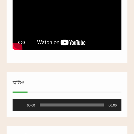
অডিও
Audio
00:00
00:00
Player