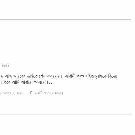
বিবিধ
১৯ আজ আরবের ভূমিতে শেষ শুক্রবার। আগামী পরশু বাইতুল্লাহকে বিদেয়
 না। তবে আমি আবারো আসবো।…
্জ সফরনামা
,
হজ্ব
একটি মন্তব্য করুন।