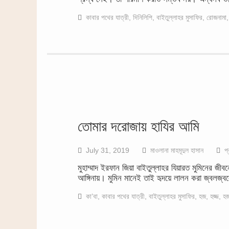
কাবার পথের যাত্রী
,
দিনিলিপি
,
বাইতুল্লাহর মুসাফির
,
রোজনামা
তোমার দরোজায় হাযির আমি
July 31, 2019
মাওলানা মাহমূদুল হাসান
প্
মুহাম্মাদ ইরফান জিয়া বাইতুল্লাহর যিয়ারত মুমিনের জ
আঙ্গিনায়। মুমিন মানেই তাই হৃদয়ে লালন করা জ্বলজ্
কা’বা
,
কাবার পথের যাত্রী
,
বাইতুল্লাহর মুসাফির
,
হজ
,
হজ্জ
,
হজ