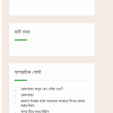
ভর্তি তথ্য
সাম্প্রতিক পোস্ট
রোজনামচা-মানুষ কেন ধোঁকা দেয়?
রোজনামচা
রমযানে উমরায় থাকা অবস্থায় সদকায়ে ফিতর আদার
করার বিধান
সাগর তীরে শুভ্র মিছিল