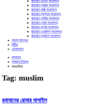
বাতায়ন (চতুর্থ সংকলন)
বাতায়ন (পঞ্চম সংকলন)
বাতায়ন (ষষ্ঠ সংকলন)
বাতায়ন (সপ্তম সংকলন)
বাতায়ন (অষ্টম সংকলন)
বাতায়ন (নবম সংকলন)
বাতায়ন (দশম সংকলন)
বাতায়ন (একাদশ সংকলন)
বাতায়ন (দ্বাদশ সংকলন)
প্রশ্ন উত্তর
বিবিধ
যোগাযোগ
মূলপাতা
প্রবন্ধ-নিবন্ধ
muslim
Tag:
muslim
রমাযানের রোযার মাসাইল