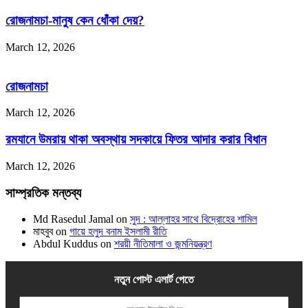
রোজনামচা-মানুষ কেন ধোঁকা দেয়?
March 12, 2026
রোজনামচা
March 12, 2026
রমযানে উমরায় থাকা অবস্থায় সদকায়ে ফিতর আদার করার বিধান
March 12, 2026
সাম্প্রতিক মন্তব্য
Md Rasedul Jamal
on
সুদ : আল্লাহর সাথে বিদ্রোহের শামিল
মাহবুব
on
গায়ে হলুদ বনাম ইসলামী রীতি
Abdul Kuddus
on
শরয়ী নীতিমালা ও জন্মনিয়ন্ত্রণ
নতুন পোস্ট এলার্ট পেতে