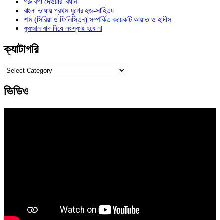
গরু বর্গা দেওয়ার বিধান
বাংলা ভাষায় প্রথম যুগের হজ-সাহিত্য
শাম (সিরিয়া ও ফিলিস্তিন) সম্পর্কিত কয়েকটি আয়াত ও হাদীস
কুরআন বাদ দিয়ে সংস্কার হবে না
ক্যাটাগরি
ক্যাটাগরি
ভিডিও