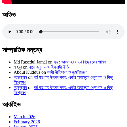
অডিও
সাম্প্রতিক মন্তব্য
Md Rasedul Jamal
on
সুদ : আল্লাহর সাথে বিদ্রোহের শামিল
মাহবুব
on
গায়ে হলুদ বনাম ইসলামী রীতি
Abdul Kuddus
on
শরয়ী নীতিমালা ও জন্মনিয়ন্ত্রণ
আব্দুল্লাহ
on
ধর্ম যার যার উৎসব সবার: একটা অবাস্তব শ্লোগান ও কিছু
বিশ্লেষণ
আব্দুল্লাহ
on
ধর্ম যার যার উৎসব সবার: একটা অবাস্তব শ্লোগান ও কিছু
বিশ্লেষণ
আর্কাইভ
March 2026
February 2026
January 2026