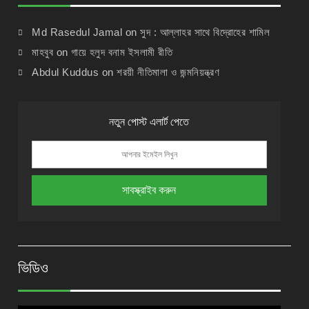
Md Rasedul Jamal
on
সুদ : আল্লাহর সাথে বিদ্রোহের শামিল
মাহবুব
on
গায়ে হলুদ বনাম ইসলামী রীতি
Abdul Kuddus
on
শরয়ী নীতিমালা ও জন্মনিয়ন্ত্রণ
নতুন পোস্ট এলার্ট পেতে
ভিডিও