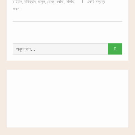
রাইয়ান
,
রাইয়্যান
,
রাসূল
,
রোজা
,
রোযা
,
সালাত
একটি মন্তব্য
করুন।
সন্ধান
করাঃ